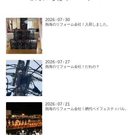
2026
07
30
/
/
熱海のリフォーム会社！入荷しました。
2026
07
27
/
/
熱海のリフォーム会社！だれの？
2026
07
21
/
/
熱海のリフォーム会社！網代ベイフェスティバル。