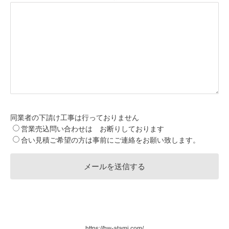
同業者の下請け工事は行っておりません
営業売込問い合わせは お断りしております
合い見積ご希望の方は事前にご連絡をお願い致します。
https://hw-atami.com/