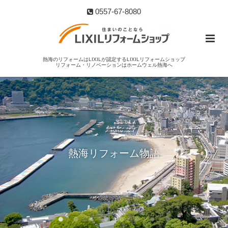
0557-67-8080
熱海のリフォームはLIXILが認定するLIXILリフォームショップ
リフォーム・リノベーションはホームウェル熱海へ
熱海リフォーム物語
熱海を満喫する