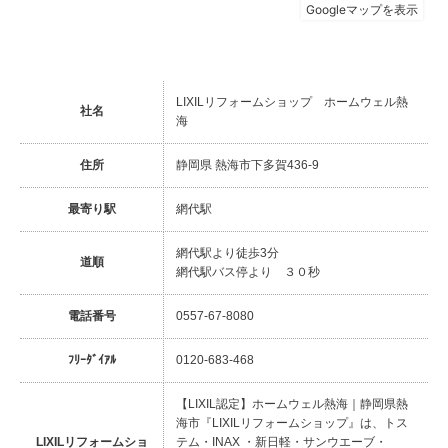
LIXILリフォームショップ ホームウェル熱
社名
海
住所
静岡県 熱海市下多賀436-9
最寄り駅
網代駅
網代駅より徒歩3分
道順
網代駅バス停より ３０秒
電話番号
0557-67-8080
ﾌﾘｰﾀﾞｲｱﾙ
0120-683-468
【LIXIL認定】ホームウェル熱海｜静岡県熱
海市『LIXILリフォームショップ』は、トス
LIXILリフォームショ
テム・INAX ・新日軽・サンウエーブ・