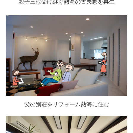
親子三代受け継ぐ熱海の古民家を再生
父の別荘をリフォーム熱海に住む