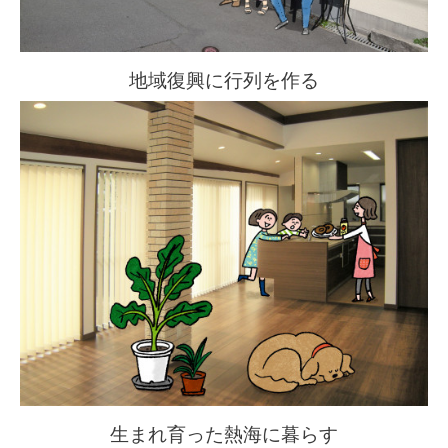
地域復興に行列を作る
生まれ育った熱海に暮らす