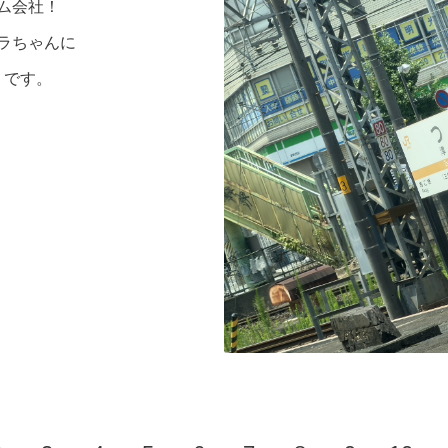
ム会社！
ラちゃんに
うです。