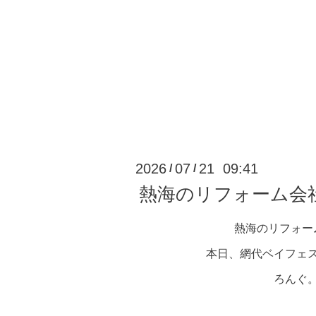
2026
07
21 09:41
/
/
熱海のリフォーム会
熱海のリフォー
本日、網代ベイフェ
ろんぐ