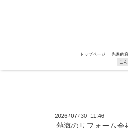
トップページ
先進的窓
こん
2026
07
30 11:46
/
/
熱海のリフォーム会