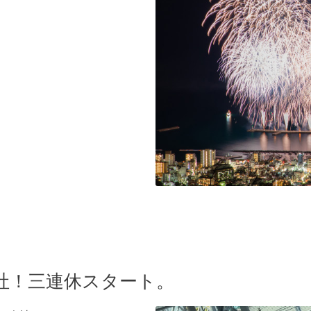
社！三連休スタート。