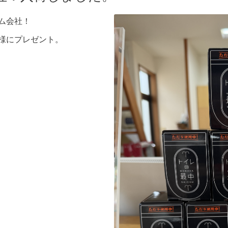
ム会社！
様にプレゼント。
。