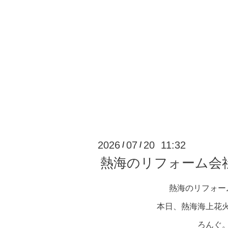
2026
07
20 11:32
/
/
熱海のリフォーム会
熱海のリフォー
本日、熱海海上花
ろんぐ