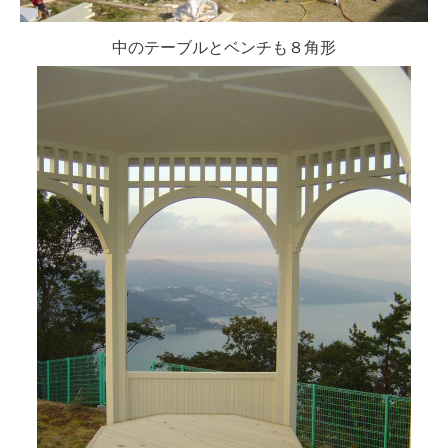
中のテーブルとベンチも８角形