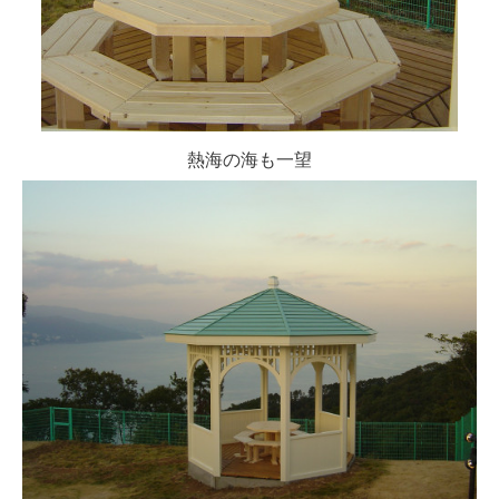
熱海の海も一望