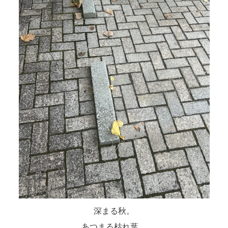
深まる秋。
あつまる枯れ葉。