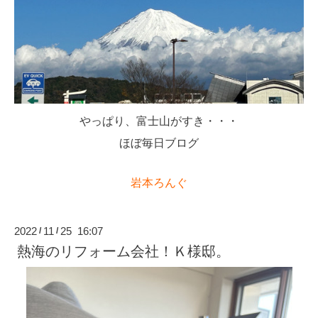
やっぱり、富士山がすき・・・
ほぼ毎日ブログ
岩本ろんぐ
2022
11
25 16:07
/
/
熱海のリフォーム会社！Ｋ様邸。