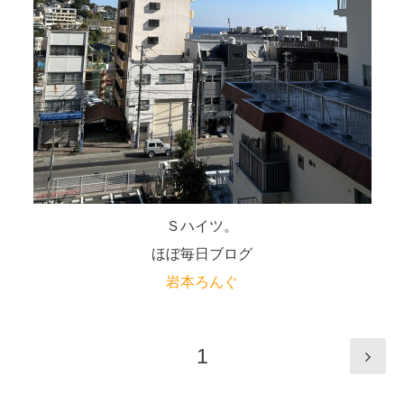
Ｓハイツ。
ほぼ毎日ブログ
岩本ろんぐ
1