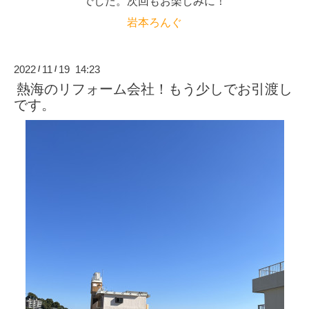
でした。次回もお楽しみに！
岩本ろんぐ
2022
11
19 14:23
/
/
熱海のリフォーム会社！もう少しでお引渡し
です。