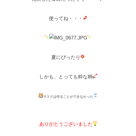
使ってね・・・
夏にぴったり
しかも、とっても粋な柄
マスクは作ることができなかった
ありがとうございました