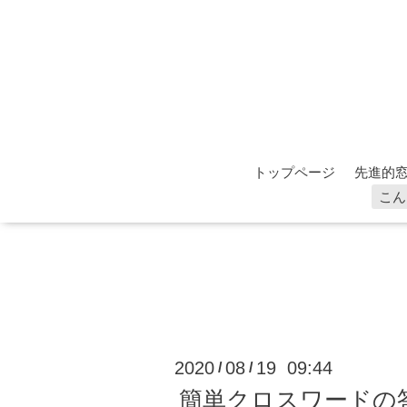
トップページ
先進的窓
こん
2020
08
19 09:44
/
/
簡単クロスワードの