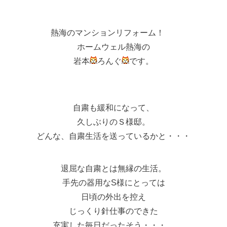
熱海のマンションリフォーム！
ホームウェル熱海の
岩本
ろんぐ
です。
自粛も緩和になって、
久しぶりのＳ様邸。
どんな、自粛生活を送っているかと・・・
退屈な自粛とは無縁の生活。
手先の器用なS様にとっては
日頃の外出を控え
じっくり針仕事のできた
充実した毎日だったそう・・・。