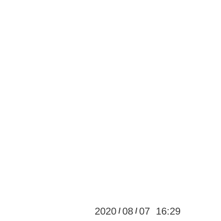
2020
08
07 16:29
/
/