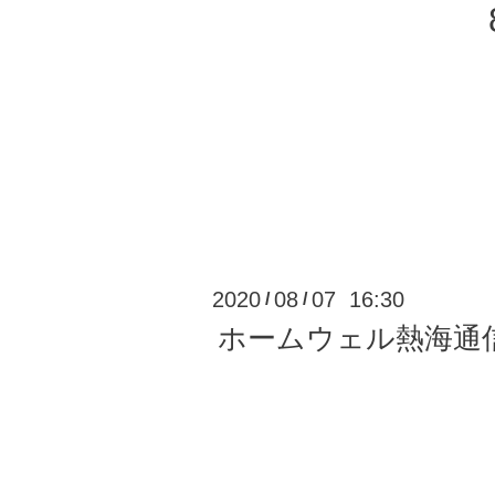
2020
08
07 16:30
/
/
ホームウェル熱海通