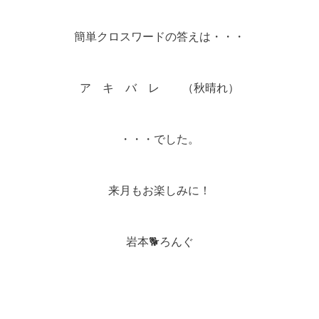
簡単クロスワードの答えは・・・
ア キ バ レ （秋晴れ）
・・・でした。
来月もお楽しみに！
岩本🐕ろんぐ