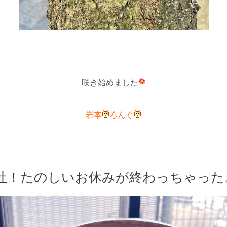
咲き始めました
岩本
ろんぐ
社！たのしいお休みが終わっちゃった