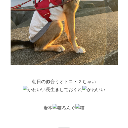
朝日の似合うオトコ・２ちゃい
長生きしておくれ
岩本
ろんぐ