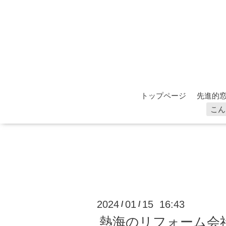
トップページ
先進的窓
こん
2024
01
15 16:43
/
/
熱海のリフォーム会社