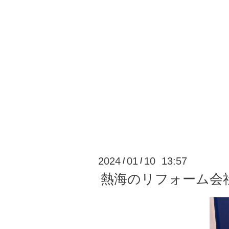
2024
01
10 13:57
/
/
熱海のリフォーム会