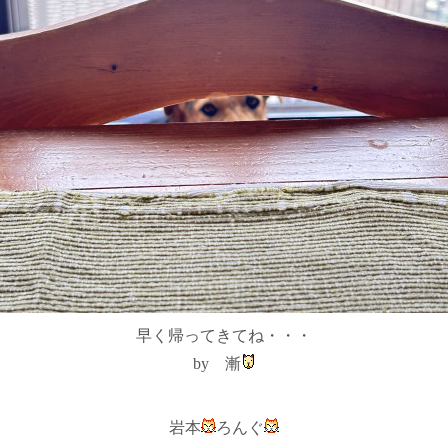
早く帰ってきてね・・・
by 漸
岩本
ろんぐ