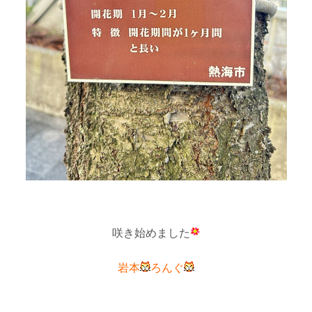
咲き始めました
岩本
ろんぐ