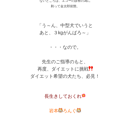
ないところは、エコーの診察の為に
剃って金太郎状態。
「う～ん、中型犬でいうと
あと、３kgがんばろ～」
・・・なので。
先生のご指導のもと、
再度、ダイエットに挑戦
ダイエット希望の犬たち、必見！
長生きしておくれ
岩本
ろんぐ