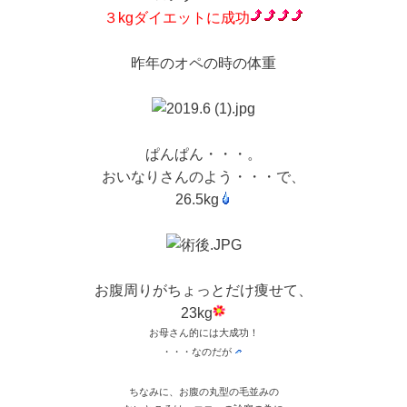
３kgダイエットに成功
昨年のオペの時の体重
ぱんぱん・・・。
おいなりさんのよう・・・で、
26.5kg
お腹周りがちょっとだけ痩せて、
23kg
お母さん的には大成功！
・・・なのだが
ちなみに、お腹の丸型の毛並みの