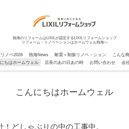
熱海のリフォームはLIXILが認定するLIXILリフォームショップ
リフォーム・リノベーションはホームウェル熱海へ
リノベ2026
熱海News
耐震＋制振リノベ－ション
こんな
にちはホームウェル
店長のあの日あの時
お問い合わせ
会
こんにちはホームウェル
社！どしゃぶりの中の工事中。