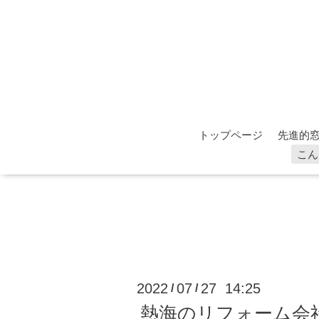
トップページ
先進的窓
こん
2022
07
27 14:25
/
/
熱海のリフォーム会