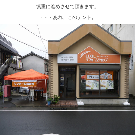
慎重に進めさせて頂きます。
・・・あれ、このテント。