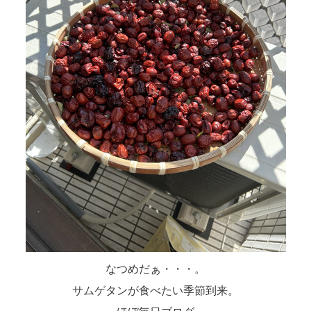
なつめだぁ・・・。
サムゲタンが食べたい季節到来。