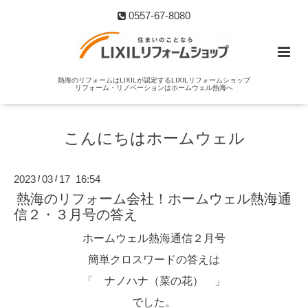
0557-67-8080
熱海のリフォームはLIXILが認定するLIXILリフォームショップ
リフォーム・リノベーションはホームウェル熱海へ
こんにちはホームウェル
2023
03
17 16:54
/
/
熱海のリフォーム会社！ホームウェル熱海通
信２・３月号の答え
ホームウェル熱海通信２月号
簡単クロスワードの答えは
「 ナノハナ（菜の花） 」
でした。