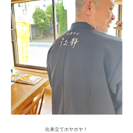
出来立てホヤホヤ！