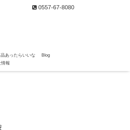
0557-67-8080
商品あったらいいな
Blog
社情報
え