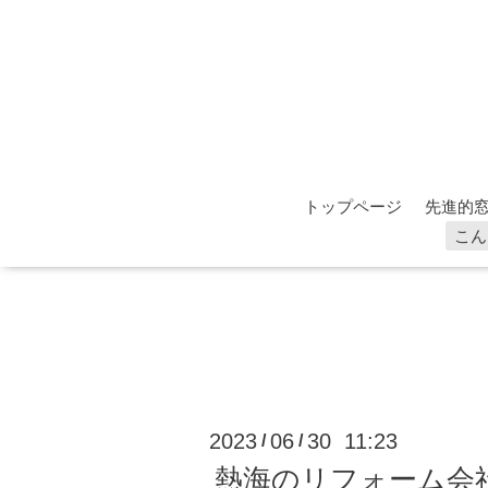
トップページ
先進的窓
こん
2023
06
30 11:23
/
/
熱海のリフォーム会