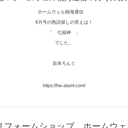
ホームウェル熱海通信
6月号の熟語探しの答えは！
「 七福神 」
でした。
岩本ろんぐ
https://hw-atami.com/
ILリフォームショップ ホームウ