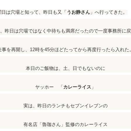
曜日は穴場と知って、昨日も又「
うお静さん
」へ行ってきた。
、昨日は穴場ではなく中待ちも満席だったので一度事務所に戻
仕事を再開し、12時を45分ほどたってから再度行ったら入れた
本日のご飯物は、土、日でもないのに
ヤッホー 「
カレーライス
」
実は、昨日のランチもセブンイレブンの
有名店「魯珈さん」監修のカレーライス