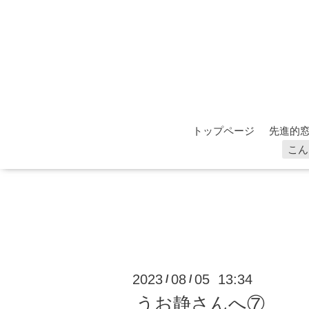
トップページ
先進的窓
こん
2023
08
05 13:34
/
/
うお静さんへ⑦