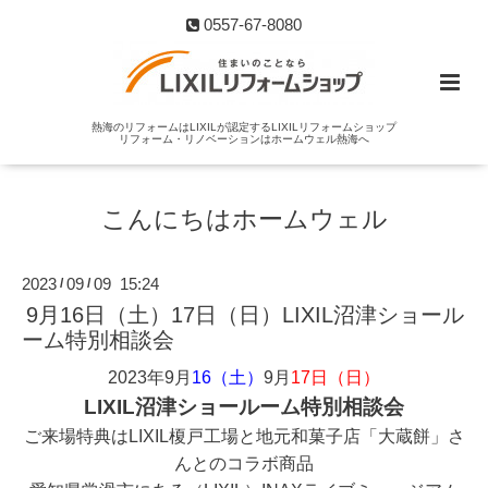
0557-67-8080
熱海のリフォームはLIXILが認定するLIXILリフォームショップ
リフォーム・リノベーションはホームウェル熱海へ
こんにちはホームウェル
2023
09
09 15:24
/
/
9月16日（土）17日（日）LIXIL沼津ショール
ーム特別相談会
2023年9月
16（土）
9月
17日（日）
LIXIL沼津ショールーム特別相談会
ご来場特典はLIXIL榎戸工場と地元和菓子店「大蔵餅」さ
んとのコラボ商品