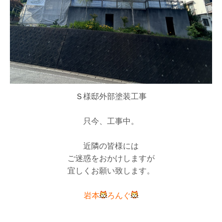
Ｓ
様邸外部塗装工事
只今、工事中。
近隣の皆様には
ご迷惑をおかけしますが
宜しくお願い致します。
岩本
ろんぐ